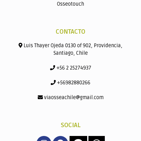
Osseotouch
CONTACTO
Luis Thayer Ojeda 0130 of 902, Providencia,
Santiago, Chile
+56 2 25274937
+56982880266
viaosseachile@gmail.com
SOCIAL