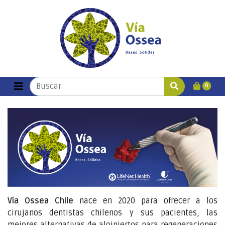
0
Vía Ossea Chile
nace en 2020 para ofrecer a los
cirujanos dentistas chilenos y sus pacientes, las
mejores alternativas de aloinjertos para regeneraciones