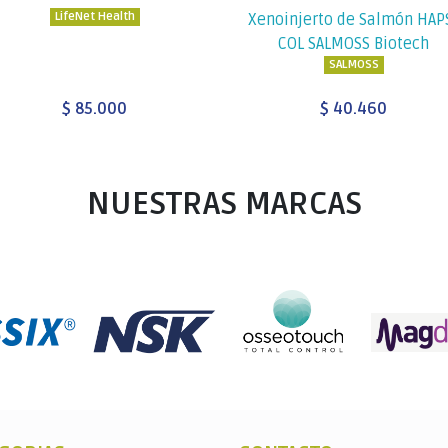
LifeNet Health
Xenoinjerto de Salmón HAP
COL SALMOSS Biotech
SALMOSS
$ 85.000
$ 40.460
NUESTRAS MARCAS