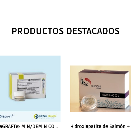
PRODUCTOS DESTACADOS
OraGRAFT® MIN/DEMIN CORTICAL 70/30