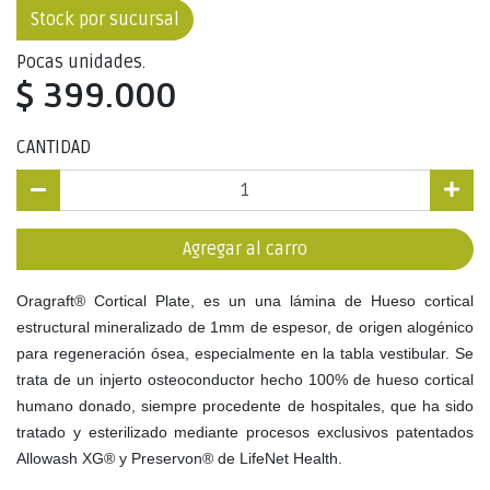
Stock por sucursal
Pocas unidades.
$ 399.000
CANTIDAD
Agregar al carro
Oragraft® Cortical Plate, es un una lámina de Hueso cortical
estructural mineralizado de 1mm de espesor, de origen alogénico
para regeneración ósea, especialmente en la tabla vestibular. Se
trata de un injerto osteoconductor hecho 100% de hueso cortical
humano donado, siempre procedente de hospitales, que ha sido
tratado y esterilizado mediante procesos exclusivos patentados
Allowash XG® y Preservon® de LifeNet Health.