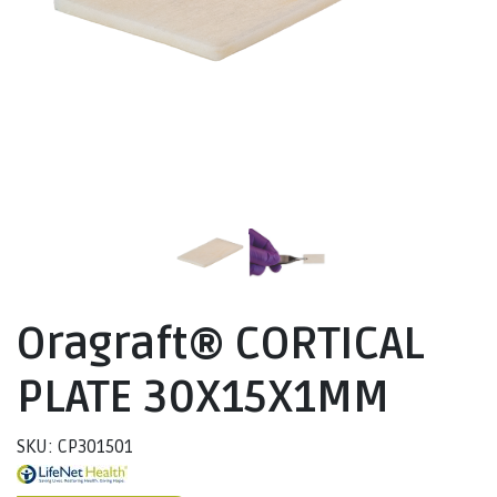
Oragraft® CORTICAL
PLATE 30X15X1MM
SKU: CP301501