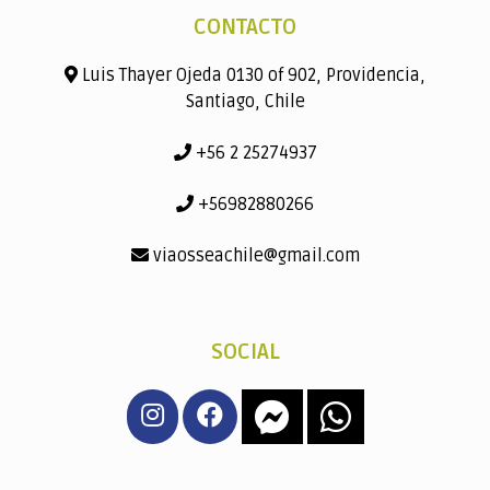
CONTACTO
Luis Thayer Ojeda 0130 of 902, Providencia,
Santiago, Chile
+56 2 25274937
+56982880266
viaosseachile@gmail.com
SOCIAL