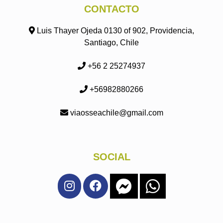
CONTACTO
Luis Thayer Ojeda 0130 of 902, Providencia,
Santiago, Chile
+56 2 25274937
+56982880266
viaosseachile@gmail.com
SOCIAL