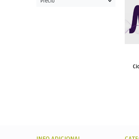
Precio
Ci