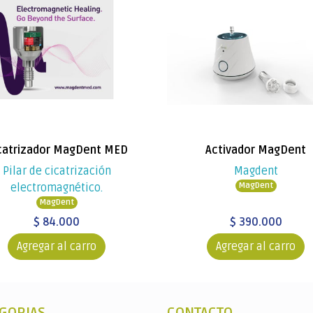
catrizador MagDent MED
Activador MagDent
Pilar de cicatrización
Magdent
MagDent
electromagnético.
MagDent
$ 84.000
$ 390.000
Agregar al carro
Agregar al carro