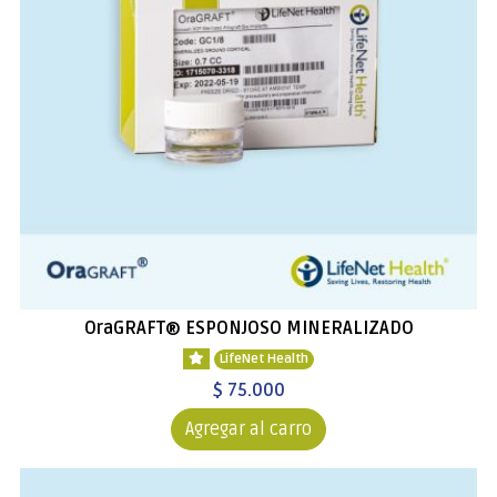
OraGRAFT® ESPONJOSO MINERALIZADO
LifeNet Health
$ 75.000
Agregar al carro