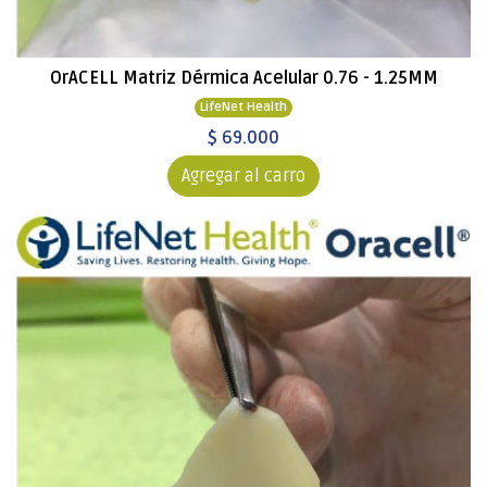
OrACELL Matriz Dérmica Acelular 0.76 - 1.25MM
LifeNet Health
$ 69.000
Agregar al carro