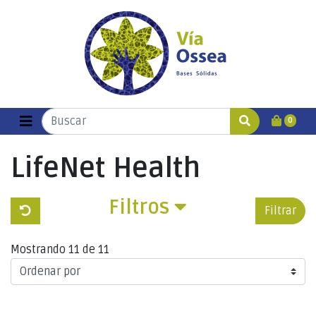
0
LifeNet Health
Filtros
Filtrar
Mostrando 11 de 11