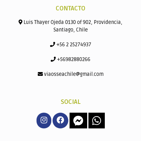
CONTACTO
Luis Thayer Ojeda 0130 of 902, Providencia,
Santiago, Chile
+56 2 25274937
+56982880266
viaosseachile@gmail.com
SOCIAL