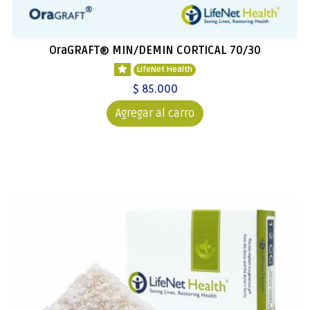
OraGRAFT® MIN/DEMIN CORTICAL 70/30
LifeNet Health
$ 85.000
Agregar al carro