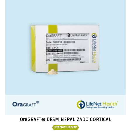
OraGRAFT® DESMINERALIZADO CORTICAL
LifeNet Health