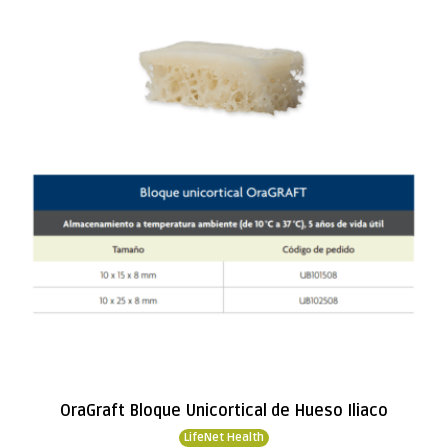
OraGraft Bloque Unicortical de Hueso Iliaco
LifeNet Health