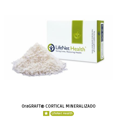
OraGRAFT® CORTICAL MINERALIZADO
LifeNet Health