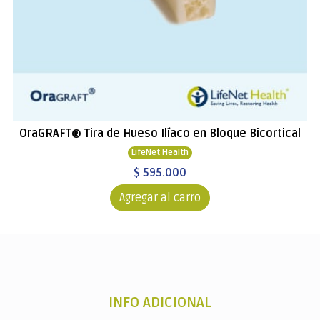
OraGRAFT® Tira de Hueso Ilíaco en Bloque Bicortical
LifeNet Health
$ 595.000
Agregar al carro
INFO ADICIONAL