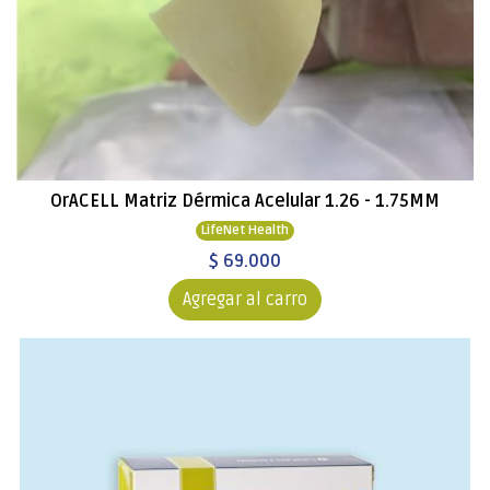
OrACELL Matriz Dérmica Acelular 1.26 - 1.75MM
LifeNet Health
$ 69.000
Agregar al carro