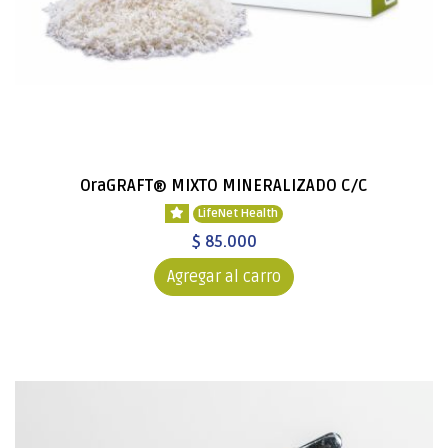
OraGRAFT® MIXTO MINERALIZADO C/C
LifeNet Health
$ 85.000
Agregar al carro