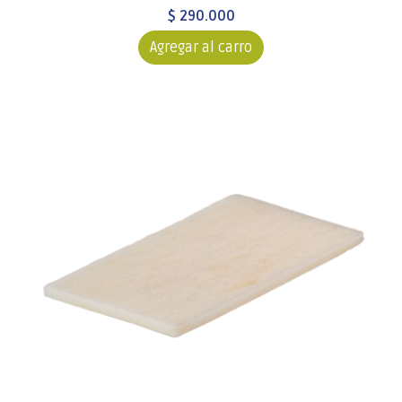
$ 290.000
Agregar al carro